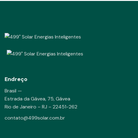
Endreço
Brasil —
Estrada da Gávea, 75, Gávea
Rio de Janeiro – RJ – 22451-262
contato@499solar.com.br