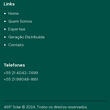
Links
Home
Quem Somos
Expertise
Geração Distribuída
Contato
Telefones
+55 21 4042-7499
+55 21 99048-1661
499″ Solar © 2024. Todos os direitos reservados.