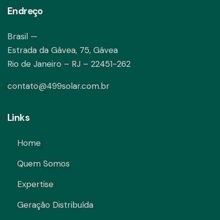
Endreço
Brasil —
Estrada da Gávea, 75, Gávea
Rio de Janeiro – RJ – 22451-262
contato@499solar.com.br
Links
Home
Quem Somos
Expertise
Geração Distribuída