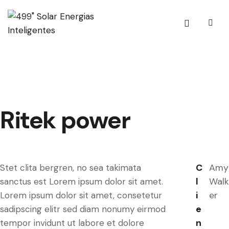
Ritek power
C
Amy
Stet clita bergren, no sea takimata
l
Walk
sanctus est Lorem ipsum dolor sit amet.
i
er
Lorem ipsum dolor sit amet, consetetur
e
sadipscing elitr sed diam nonumy eirmod
n
tempor invidunt ut labore et dolore