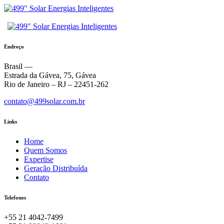
Endreço
Brasil —
Estrada da Gávea, 75, Gávea
Rio de Janeiro – RJ – 22451-262
contato@499solar.com.br
Links
Home
Quem Somos
Expertise
Geração Distribuída
Contato
Telefones
+55 21 4042-7499