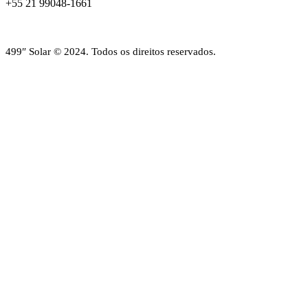
+55 21 99048-1661
499″ Solar © 2024. Todos os direitos reservados.